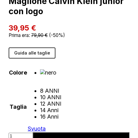
Maglione Calvin Klein junior
con logo
39,95
€
Prima era:
79,90
€
(-50%)
Guida alle taglie
Colore
8 ANNI
10 ANNI
12 ANNI
Taglia
14 Anni
16 Anni
Svuota
Maglione