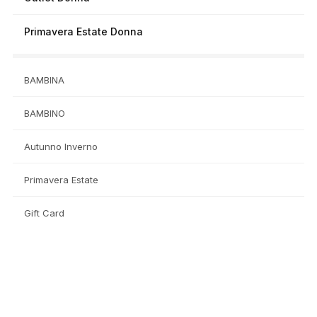
Primavera Estate Donna
BAMBINA
BAMBINO
Autunno Inverno
Primavera Estate
Gift Card