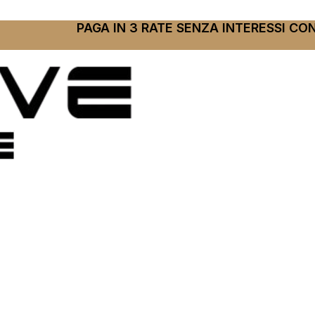
PAGA IN 3 RATE SENZA INTERESSI CO