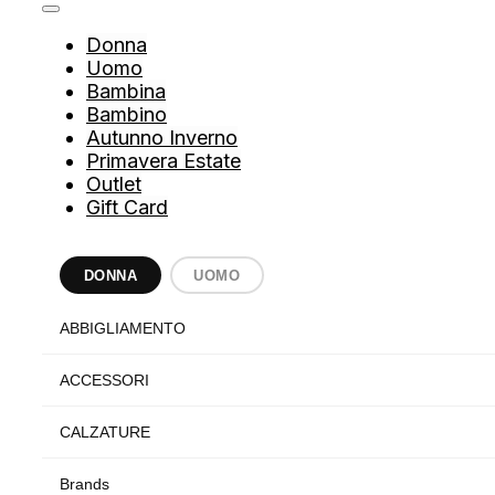
Donna
Uomo
Bambina
Bambino
Autunno Inverno
Primavera Estate
Outlet
Gift Card
DONNA
UOMO
ABBIGLIAMENTO
ACCESSORI
CALZATURE
Brands