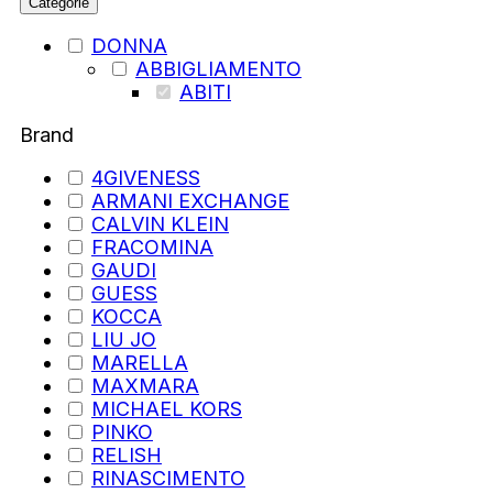
Categorie
DONNA
ABBIGLIAMENTO
ABITI
Brand
4GIVENESS
ARMANI EXCHANGE
CALVIN KLEIN
FRACOMINA
GAUDI
GUESS
KOCCA
LIU JO
MARELLA
MAXMARA
MICHAEL KORS
PINKO
RELISH
RINASCIMENTO