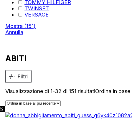
TOMMY HILFIGER
TWINSET
VERSACE
Mostra
(
151
)
Annulla
ABITI
Filtri
Visualizzazione di 1-32 di 151 risultati
Ordina in base 
0%