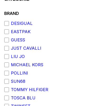
BRAND
DESIGUAL
EASTPAK
GUESS
JUST CAVALLI
LIU JO
MICHAEL KORS
POLLINI
SUN68
TOMMY HILFIGER
TOSCA BLU