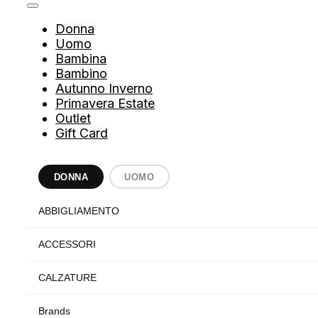
Donna
Uomo
Bambina
Bambino
Autunno Inverno
Primavera Estate
Outlet
Gift Card
DONNA
UOMO
ABBIGLIAMENTO
ACCESSORI
CALZATURE
Brands