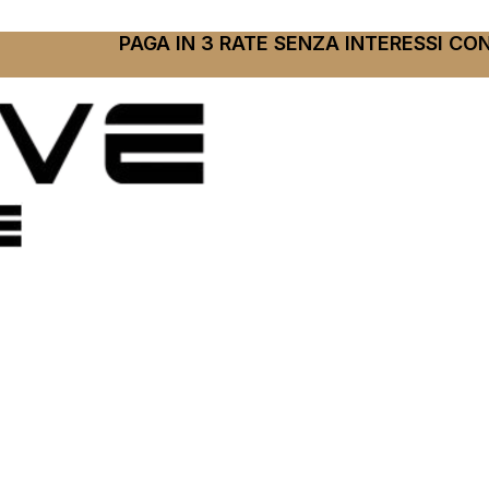
PAGA IN 3 RATE SENZA INTERESSI CO