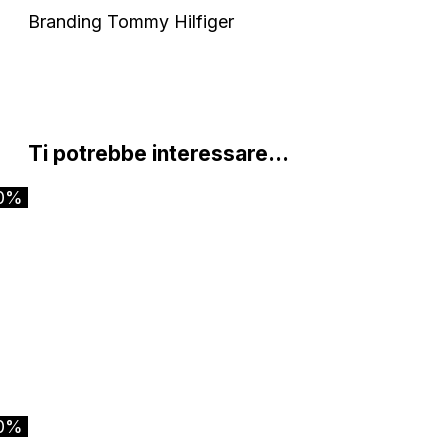
Branding Tommy Hilfiger
Ti potrebbe interessare…
0%
0%