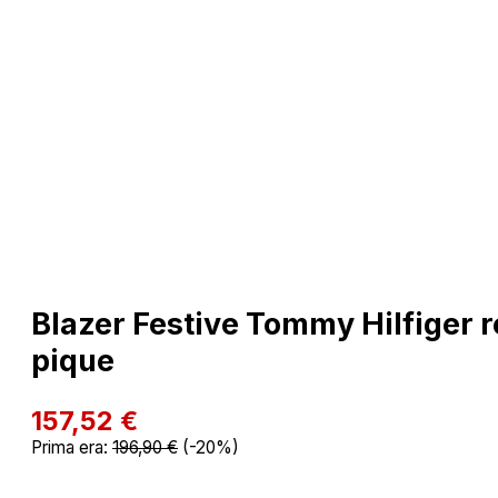
Blazer Festive Tommy Hilfiger re
pique
157,52
€
Prima era:
196,90
€
(-20%)