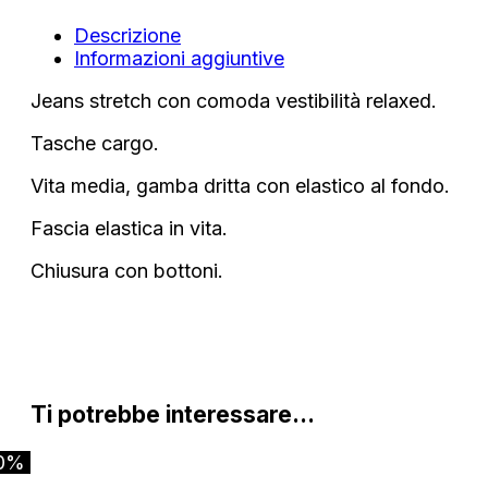
Descrizione
Informazioni aggiuntive
Jeans stretch con comoda vestibilità relaxed.
Tasche cargo.
Vita media, gamba dritta con elastico al fondo.
Fascia elastica in vita.
Chiusura con bottoni.
Ti potrebbe interessare…
0%