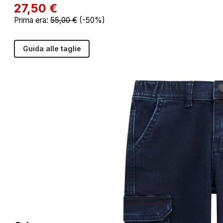
27,50
€
Prima era:
55,00
€
(-50%)
Guida alle taglie