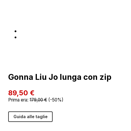
Gonna Liu Jo lunga con zip
89,50
€
Prima era:
179,00
€
(-50%)
Guida alle taglie