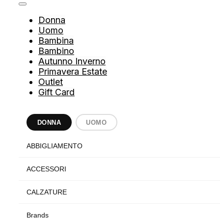
Donna
Uomo
Bambina
Bambino
Autunno Inverno
Primavera Estate
Outlet
Gift Card
DONNA
UOMO
ABBIGLIAMENTO
ACCESSORI
CALZATURE
Brands