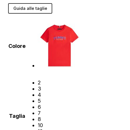
Guida alle taglie
Colore
2
3
4
5
6
7
Taglia
8
10