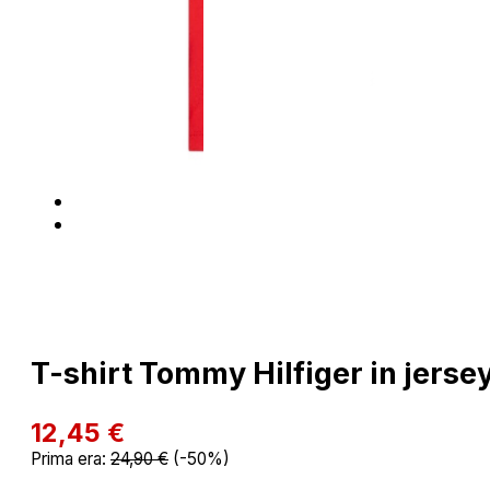
T-shirt Tommy Hilfiger in jerse
12,45
€
Prima era:
24,90
€
(-50%)