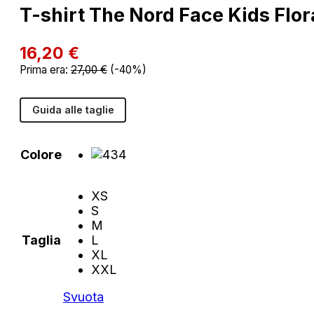
T-shirt The Nord Face Kids Flo
16,20
€
Prima era:
27,00
€
(-40%)
Guida alle taglie
Colore
XS
S
M
Taglia
L
XL
XXL
Svuota