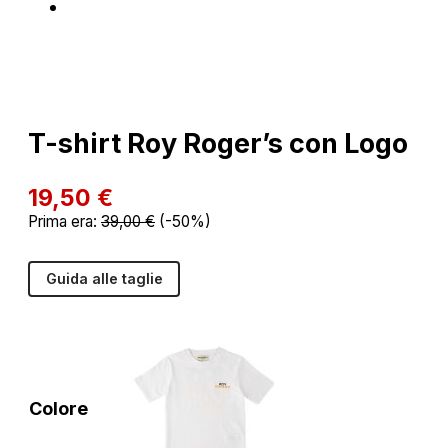
T-shirt Roy Roger’s con Logo
19,50
€
Prima era:
39,00
€
(-50%)
Guida alle taglie
Colore