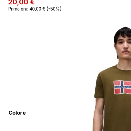
20,00
€
Prima era:
40,00
€
(-50%)
Colore