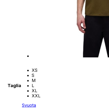
XS
S
M
Taglia
L
XL
XXL
Svuota