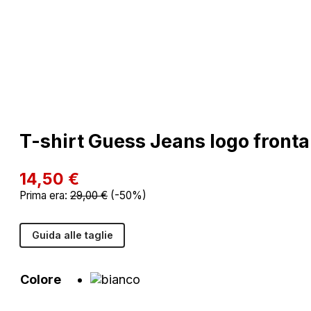
T-shirt Guess Jeans logo fronta
14,50
€
Prima era:
29,00
€
(-50%)
Guida alle taglie
Colore