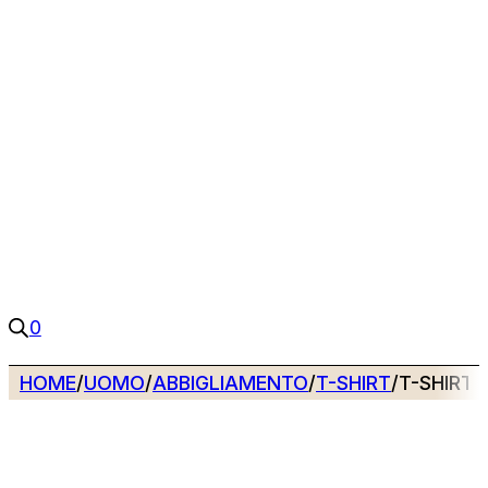
0
HOME
/
UOMO
/
ABBIGLIAMENTO
/
T-SHIRT
/
T-SHIRT