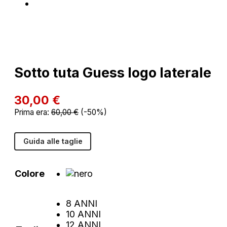
Sotto tuta Guess logo laterale
30,00
€
Prima era:
60,00
€
(-50%)
Guida alle taglie
Colore
8 ANNI
10 ANNI
12 ANNI