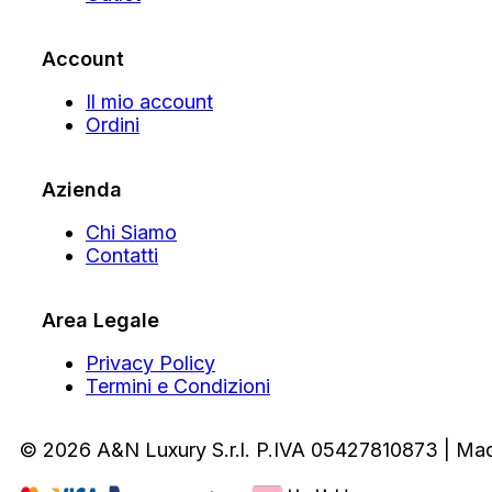
Account
Il mio account
Ordini
Azienda
Chi Siamo
Contatti
Area Legale
Privacy Policy
Termini e Condizioni
© 2026 A&N Luxury S.r.l. P.IVA 05427810873 | Ma