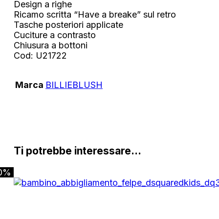
Design a righe
Ricamo scritta “Have a breake” sul retro
Tasche posteriori applicate
Cuciture a contrasto
Chiusura a bottoni
Cod: U21722
Marca
BILLIEBLUSH
Ti potrebbe interessare…
0%