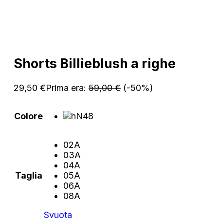
Shorts Billieblush a righe
29,50
€
Prima era:
59,00
€
(-50%)
Colore
02A
03A
04A
Taglia
05A
06A
08A
Svuota