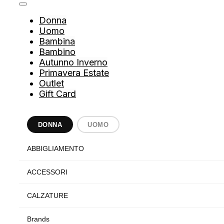
Donna
Uomo
Bambina
Bambino
Autunno Inverno
Primavera Estate
Outlet
Gift Card
DONNA
UOMO
ABBIGLIAMENTO
ACCESSORI
CALZATURE
Brands