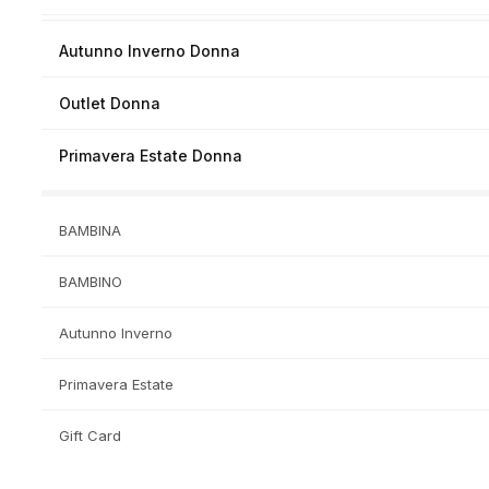
Autunno Inverno Donna
Outlet Donna
Primavera Estate Donna
BAMBINA
BAMBINO
Autunno Inverno
Primavera Estate
Gift Card