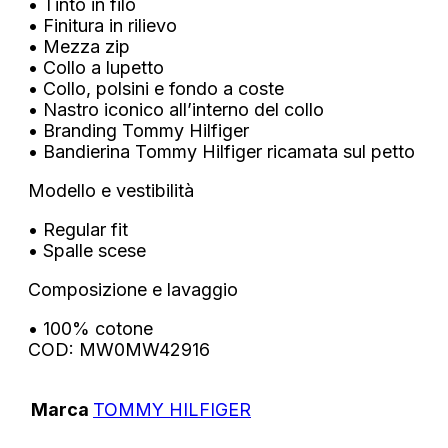
• Tinto in filo
• Finitura in rilievo
• Mezza zip
• Collo a lupetto
• Collo, polsini e fondo a coste
• Nastro iconico all’interno del collo
• Branding Tommy Hilfiger
• Bandierina Tommy Hilfiger ricamata sul petto
Modello e vestibilità
• Regular fit
• Spalle scese
Composizione e lavaggio
• 100% cotone
COD: MW0MW42916
Marca
TOMMY HILFIGER