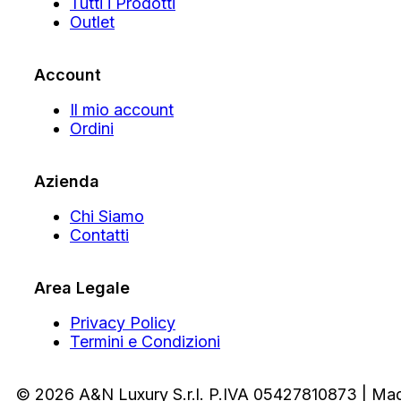
Tutti i Prodotti
Outlet
Account
Il mio account
Ordini
Azienda
Chi Siamo
Contatti
Area Legale
Privacy Policy
Termini e Condizioni
© 2026 A&N Luxury S.r.l. P.IVA 05427810873 | Ma