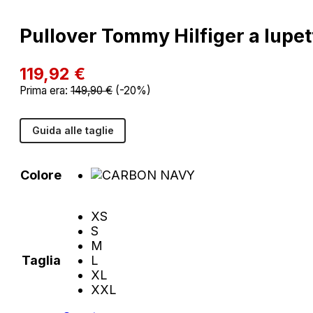
Pullover Tommy Hilfiger a lupe
119,92
€
Prima era:
149,90
€
(-20%)
Guida alle taglie
Colore
XS
S
M
Taglia
L
XL
XXL