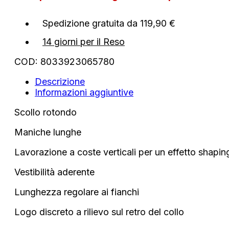
larghe
quantità
Spedizione gratuita da 119,90 €
14 giorni per il Reso
COD:
8033923065780
Descrizione
Informazioni aggiuntive
Scollo rotondo
Maniche lunghe
Lavorazione a coste verticali per un effetto shapin
Vestibilità aderente
Lunghezza regolare ai fianchi
Logo discreto a rilievo sul retro del collo