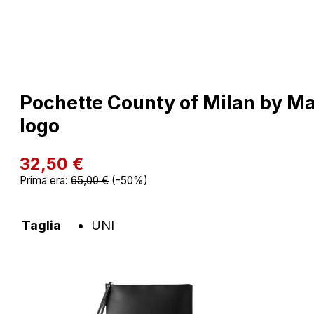
Pochette County of Milan by Ma
logo
32,50
€
Prima era:
65,00
€
(-50%)
Taglia
UNI