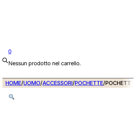
0
Nessun prodotto nel carrello.
HOME
/
UOMO
/
ACCESSORI
/
POCHETTE
/
POCHETTE 