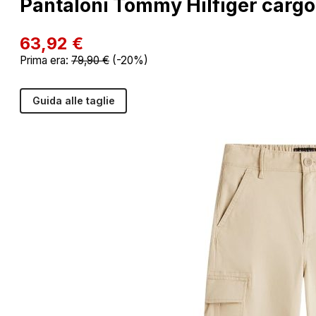
Pantaloni Tommy Hilfiger cargo 
63,92
€
Prima era:
79,90
€
(-20%)
Guida alle taglie