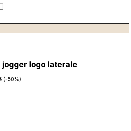
jogger logo laterale
€
(-50%)