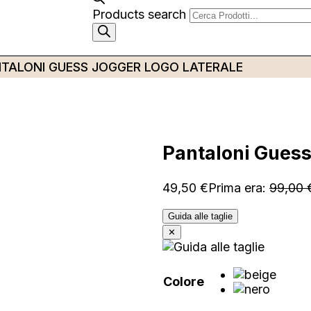
Products search
TALONI GUESS JOGGER LOGO LATERALE
Pantaloni Guess 
49,50
€
Prima era:
99,00
Guida alle taglie
✕
Colore