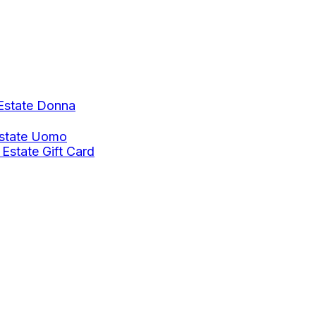
Estate Donna
Estate Uomo
 Estate
Gift Card