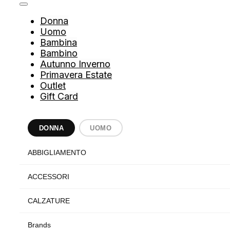
Donna
Uomo
Bambina
Bambino
Autunno Inverno
Primavera Estate
Outlet
Gift Card
DONNA
UOMO
ABBIGLIAMENTO
ACCESSORI
CALZATURE
Brands