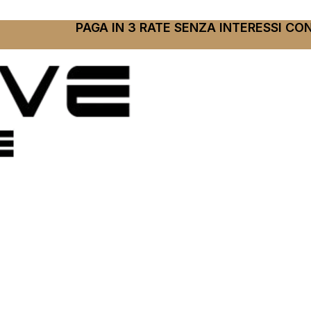
PAGA IN 3 RATE SENZA INTERESSI CO