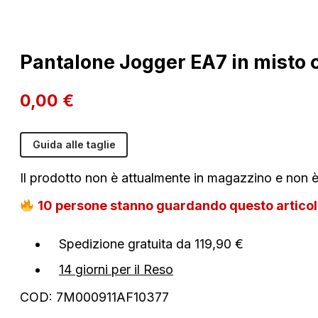
Pantalone Jogger EA7 in misto 
0,00
€
Guida alle taglie
Il prodotto non è attualmente in magazzino e non è
10
persone stanno guardando questo artico
Spedizione gratuita da 119,90 €
14 giorni per il Reso
COD:
7M000911AF10377