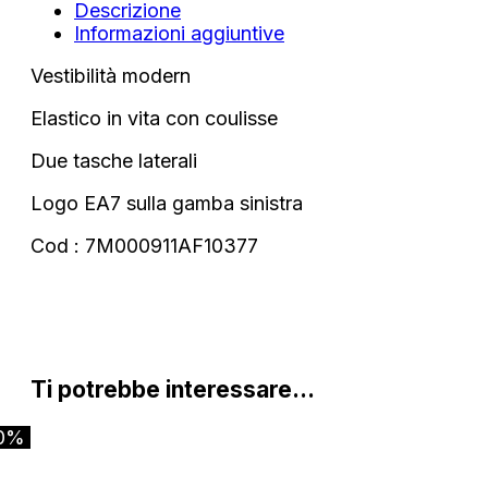
Descrizione
Informazioni aggiuntive
Vestibilità modern
Elastico in vita con coulisse
Due tasche laterali
Logo EA7 sulla gamba sinistra
Cod : 7M000911AF10377
Ti potrebbe interessare…
0%