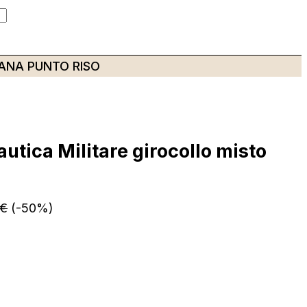
ANA PUNTO RISO
utica Militare girocollo misto
€
(-50%)