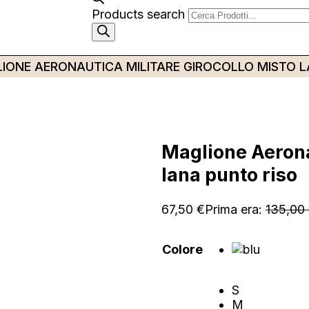
Products search
IONE AERONAUTICA MILITARE GIROCOLLO MISTO L
Maglione Aerona
lana punto riso
67,50
€
Prima era:
135,00
Colore
S
M