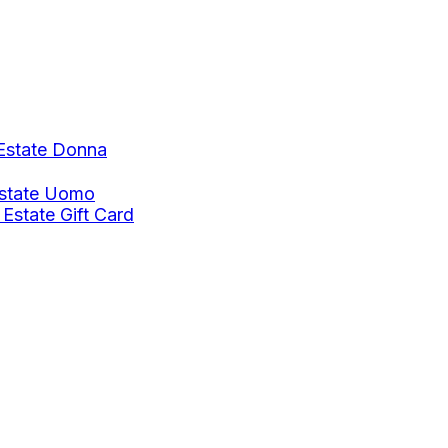
Estate Donna
Estate Uomo
 Estate
Gift Card