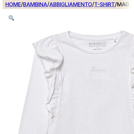
HOME
/
BAMBINA
/
ABBIGLIAMENTO
/
T-SHIRT
/
MAGLI