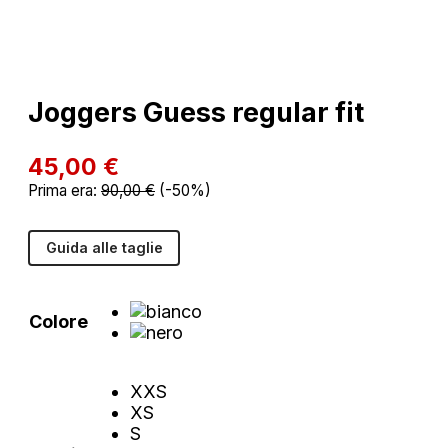
Joggers Guess regular fit
45,00
€
Prima era:
90,00
€
(-50%)
Guida alle taglie
Colore
XXS
XS
S