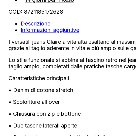
quantità
COD:
8721185172628
Descrizione
Informazioni aggiuntive
I versatili jeans Claire a vita alta esaltano al massim
grazie al taglio aderente in vita e più ampio sulle 
Lo stile funzionale si abbina al fascino rétro nei jea
taglio ampio, completati dalle pratiche tasche carg
Caratteristiche principali
• Denim di cotone stretch
• Scoloriture all over
• Chiusura con zip e bottone
• Due tasche laterali aperte