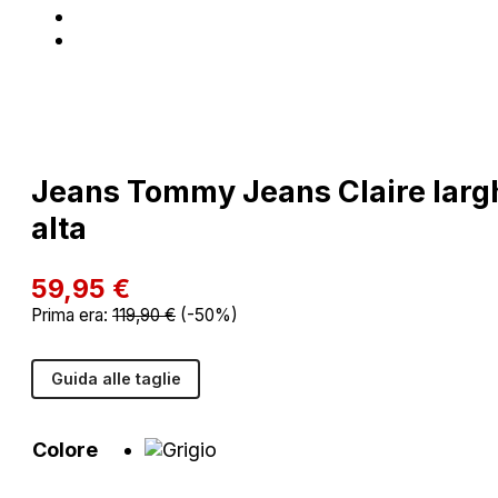
Jeans Tommy Jeans Claire largh
alta
59,95
€
Prima era:
119,90
€
(-50%)
Guida alle taglie
Colore