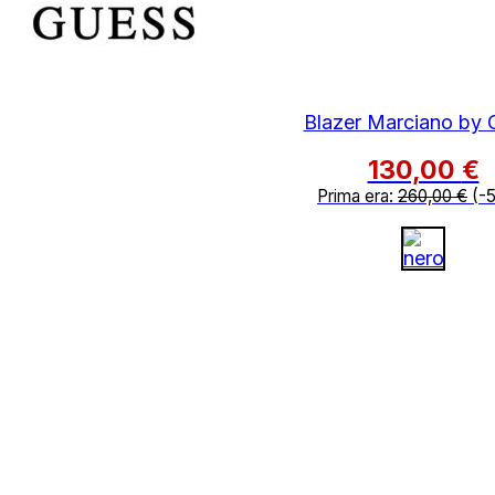
Blazer Marciano by 
130,00
€
Prima era:
260,00
€
(-