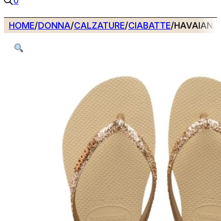
0
HOME
/
DONNA
/
CALZATURE
/
CIABATTE
/
HAVAIANAS