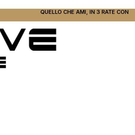
QUELLO CHE AMI, IN 3 RATE CON