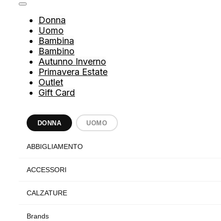
Donna
Uomo
Bambina
Bambino
Autunno Inverno
Primavera Estate
Outlet
Gift Card
DONNA
UOMO
ABBIGLIAMENTO
ACCESSORI
CALZATURE
Brands