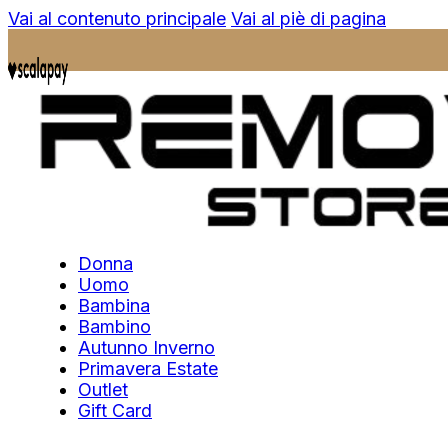
Vai al contenuto principale
Vai al piè di pagina
Donna
Uomo
Bambina
Bambino
Autunno Inverno
Primavera Estate
Outlet
Gift Card