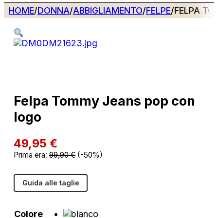
HOME
/
DONNA
/
ABBIGLIAMENTO
/
FELPE
/
FELPA TO
Felpa Tommy Jeans pop con
logo
49,95
€
Prima era:
99,90
€
(-50%)
Guida alle taglie
Colore