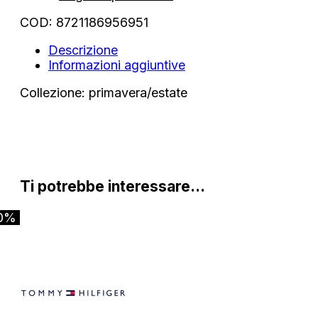
COD:
8721186956951
Descrizione
Informazioni aggiuntive
Collezione: primavera/estate
Ti potrebbe interessare…
0%