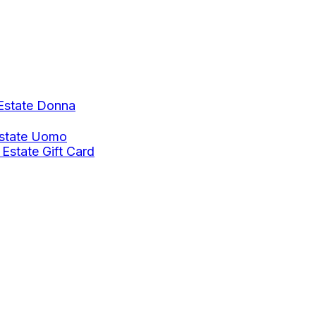
Estate Donna
Estate Uomo
 Estate
Gift Card