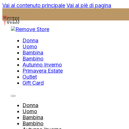
Vai al contenuto principale
Vai al piè di pagina
Donna
Uomo
Bambina
Bambino
Autunno Inverno
Primavera Estate
Outlet
Gift Card
Donna
Uomo
Bambina
Bambino