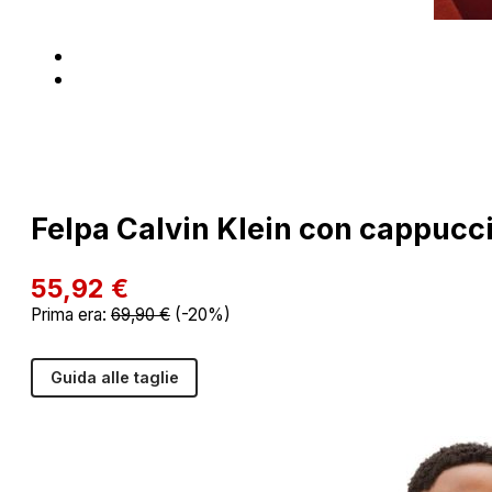
Felpa Calvin Klein con cappucc
55,92
€
Prima era:
69,90
€
(-20%)
Guida alle taglie