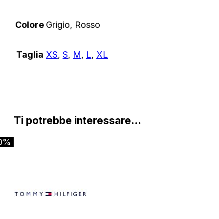
Colore
Grigio, Rosso
Taglia
XS
,
S
,
M
,
L
,
XL
Ti potrebbe interessare…
0%