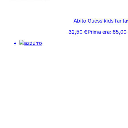
Abito Guess kids fanta
32,50
€
Prima era:
65,00