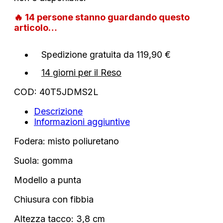
🔥
14
persone stanno guardando questo
articolo…
Spedizione gratuita da 119,90 €
14 giorni per il Reso
COD:
40T5JDMS2L
Descrizione
Informazioni aggiuntive
Fodera: misto poliuretano
Suola: gomma
Modello a punta
Chiusura con fibbia
Altezza tacco: 3,8 cm