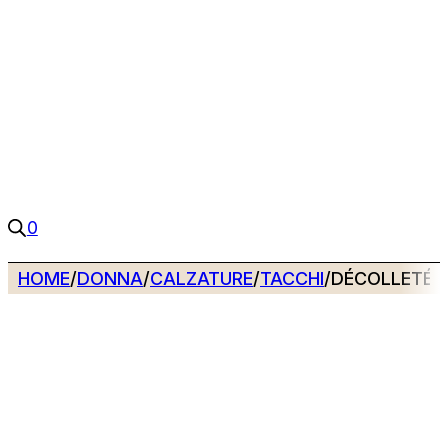
0
HOME
/
DONNA
/
CALZATURE
/
TACCHI
/
DÉCOLLETÉ M