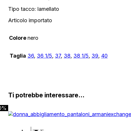
Tipo tacco: lamellato
Articolo importato
Colore
nero
Taglia
36
,
36 1/5
,
37
,
38
,
38 1/5
,
39
,
40
Ti potrebbe interessare…
0%