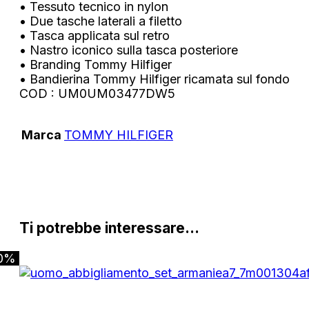
• Tessuto tecnico in nylon
• Due tasche laterali a filetto
• Tasca applicata sul retro
• Nastro iconico sulla tasca posteriore
• Branding Tommy Hilfiger
• Bandierina Tommy Hilfiger ricamata sul fondo
COD : UM0UM03477DW5
Marca
TOMMY HILFIGER
Ti potrebbe interessare…
0%