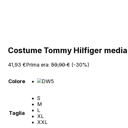
Costume Tommy Hilfiger media
41,93
€
Prima era:
59,90
€
(-30%)
Colore
S
M
L
Taglia
XL
XXL