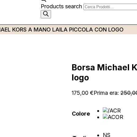
Products search
AEL KORS A MANO LAILA PICCOLA CON LOGO
Borsa Michael K
logo
175,00
€
Prima era:
250,
Colore
NS