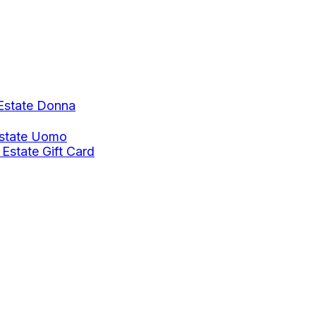
Estate Donna
Estate Uomo
 Estate
Gift Card