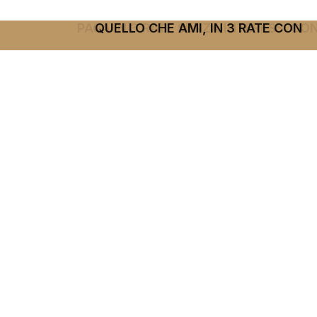
QUELLO CHE AMI, IN 3 RATE CON