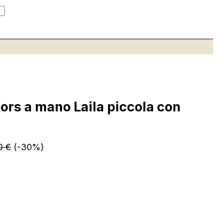
ors a mano Laila piccola con
00
€
(-30%)