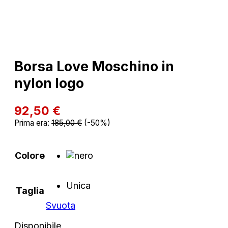
Borsa Love Moschino in
nylon logo
92,50
€
Prima era:
185,00
€
(-50%)
Colore
Unica
Taglia
Svuota
Disponibile