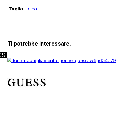
Taglia
Unica
Ti potrebbe interessare…
0%