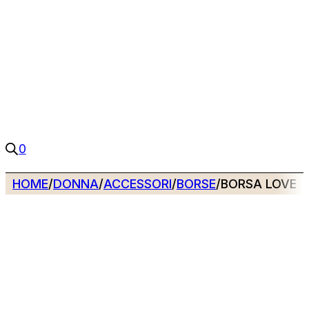
0
HOME
/
DONNA
/
ACCESSORI
/
BORSE
/
BORSA LOVE 