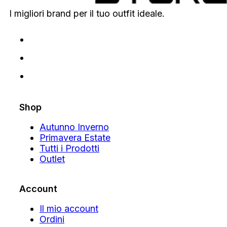
I migliori brand per il tuo outfit ideale.
Shop
Autunno Inverno
Primavera Estate
Tutti i Prodotti
Outlet
Account
Il mio account
Ordini