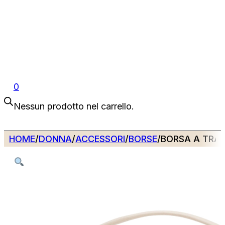
0
Nessun prodotto nel carrello.
HOME
/
DONNA
/
ACCESSORI
/
BORSE
/
BORSA A TRA