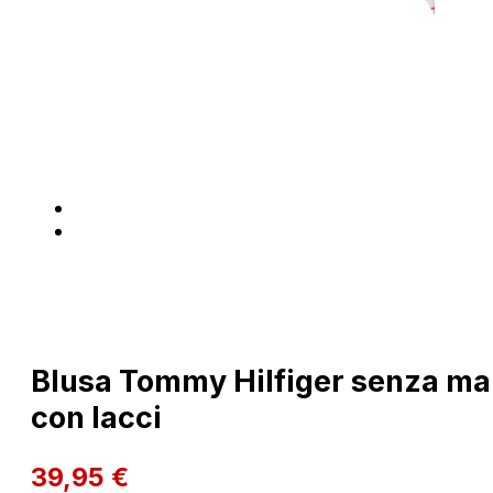
Blusa Tommy Hilfiger senza ma
con lacci
39,95
€