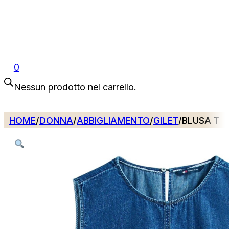
0
Nessun prodotto nel carrello.
HOME
/
DONNA
/
ABBIGLIAMENTO
/
GILET
/
BLUSA TO