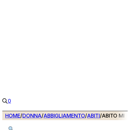
0
HOME
/
DONNA
/
ABBIGLIAMENTO
/
ABITI
/
ABITO MIC