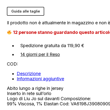
Guida alle taglie
Il prodotto non è attualmente in magazzino e non è
12
persone stanno guardando questo artico
Spedizione gratuita da 119,90 €
14 giorni per il Reso
COD:
Descrizione
Informazioni aggiuntive
Abito lungo a righe in jersey
Inserto in rete sull’orlo
Logo di Liu Jo sul davanti Composizione:
99% Viscosa, 1% Elastan Cod: VA6198J3908090