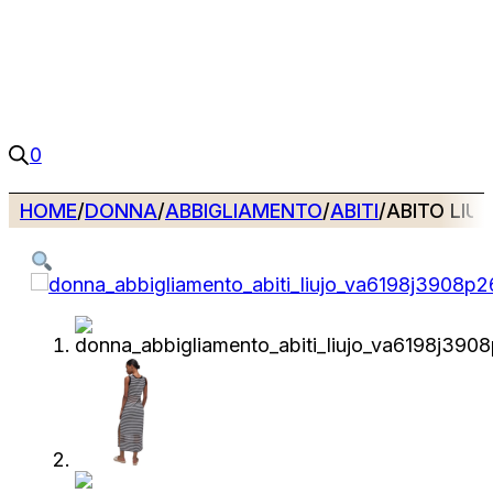
0
HOME
/
DONNA
/
ABBIGLIAMENTO
/
ABITI
/
ABITO LIU