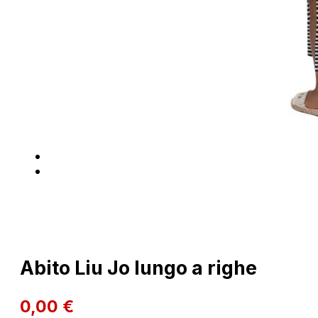
Abito Liu Jo lungo a righe
0,00
€