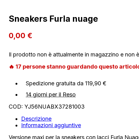
Sneakers Furla nuage
0,00
€
Il prodotto non è attualmente in magazzino e non è
🔥
17
persone stanno guardando questo artico
Spedizione gratuita da 119,90 €
14 giorni per il Reso
COD:
YJ56NUABX37281003
Descrizione
Informazioni aggiuntive
Versione maxi per la sneakers con lacci Furla Nuage