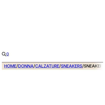
0
HOME
/
DONNA
/
CALZATURE
/
SNEAKERS
/
SNEAKERS