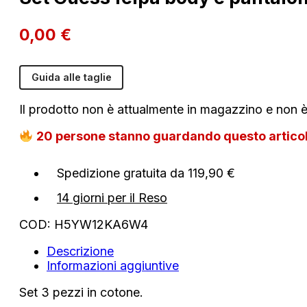
0,00
€
Guida alle taglie
Il prodotto non è attualmente in magazzino e non è
20
persone stanno guardando questo artic
Spedizione gratuita da 119,90 €
14 giorni per il Reso
COD:
H5YW12KA6W4
Descrizione
Informazioni aggiuntive
Set 3 pezzi in cotone.