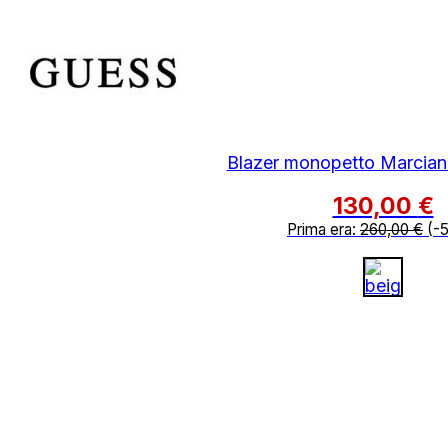
Blazer monopetto Marcian
130,00
€
Prima era:
260,00
€
(-