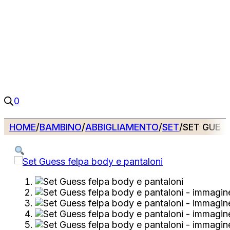
0
HOME
/
BAMBINO
/
ABBIGLIAMENTO
/
SET
/
SET GUESS