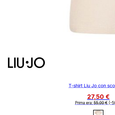
T-shirt Liu Jo con sco
27,50
€
Prima era:
55,00
€
(-5