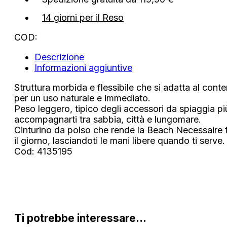
14 giorni per il Reso
COD:
Descrizione
Informazioni aggiuntive
Struttura morbida e flessibile che si adatta al conten
per un uso naturale e immediato.
Peso leggero, tipico degli accessori da spiaggia pi
accompagnarti tra sabbia, città e lungomare.
Cinturino da polso che rende la Beach Necessaire f
il giorno, lasciandoti le mani libere quando ti serve.
Cod: 4135195
Ti potrebbe interessare…