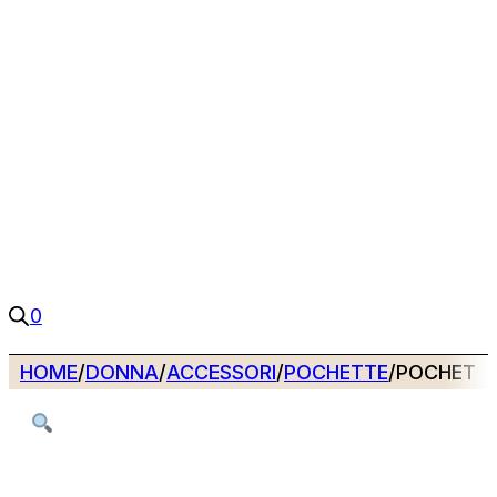
0
HOME
/
DONNA
/
ACCESSORI
/
POCHETTE
/
POCHETTE