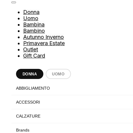
Donna
Uomo
Bambina
Bambino
Autunno Inverno
Primavera Estate
Outlet
Gift Card
DONNA
UOMO
ABBIGLIAMENTO
ACCESSORI
CALZATURE
Brands