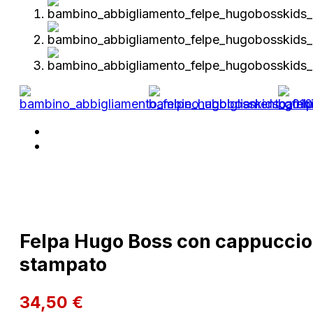
Felpa Hugo Boss con cappuccio i
stampato
34,50
€