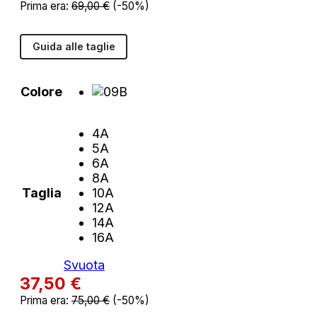
Prima era:
69,00
€
(-50%)
Guida alle taglie
Colore
4A
5A
6A
8A
Taglia
10A
12A
14A
16A
Svuota
37,50
€
Prima era:
75,00
€
(-50%)