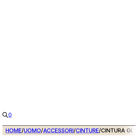
0
HOME
/
UOMO
/
ACCESSORI
/
CINTURE
/
CINTURA GUE