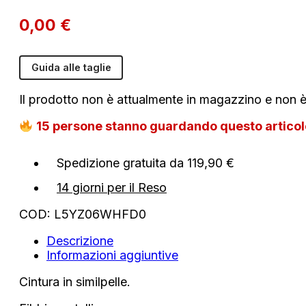
0,00
€
Guida alle taglie
Il prodotto non è attualmente in magazzino e non è
15
persone stanno guardando questo artico
Spedizione gratuita da 119,90 €
14 giorni per il Reso
COD:
L5YZ06WHFD0
Descrizione
Informazioni aggiuntive
Cintura in similpelle.