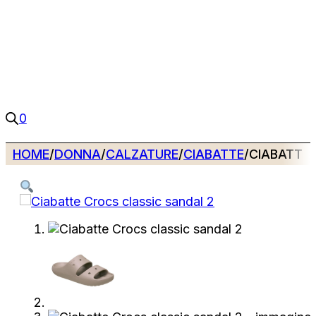
0
HOME
/
DONNA
/
CALZATURE
/
CIABATTE
/
CIABATTE 