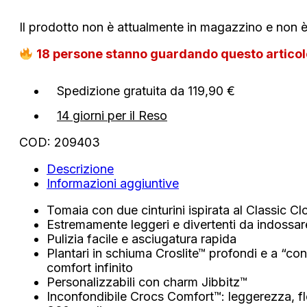
Il prodotto non è attualmente in magazzino e non è
18
persone stanno guardando questo artico
Spedizione gratuita da 119,90 €
14 giorni per il Reso
COD:
209403
Descrizione
Informazioni aggiuntive
Tomaia con due cinturini ispirata al Classic Cl
Estremamente leggeri e divertenti da indossar
Pulizia facile e asciugatura rapida
Plantari in schiuma Croslite™ profondi e a “con
comfort infinito
Personalizzabili con charm Jibbitz™
Inconfondibile Crocs Comfort™: leggerezza, fle